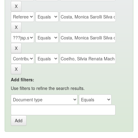
Add filters:
Use filters to refine the search results.