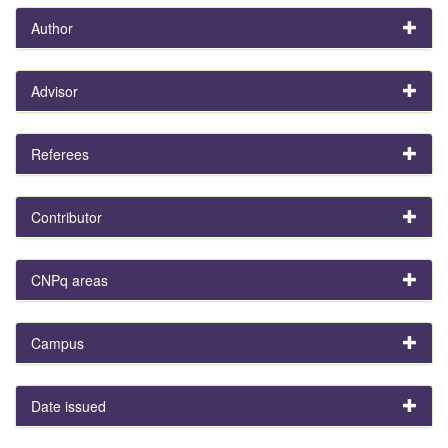
Author
Advisor
Referees
Contributor
CNPq areas
Campus
Date issued