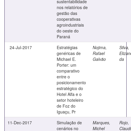
sustentabilidade
nos relatórios de
gestão das
cooperativas
agroindustriais
do oeste do
Paraná
24-Jul-2017
Estratégias
Nojima,
Silva,
genéricas de
Rafael
Elizan
Michael E.
Galvão
da
Porter: um
comparativo
entre o
posicionamento
estratégico do
Hotel Alfa e o
setor hoteleiro
de Foz do
Iguaçu, Pr
11-Dec-2017
Simulação de
Marques,
Rojo,
cenários no
Michel
Claud