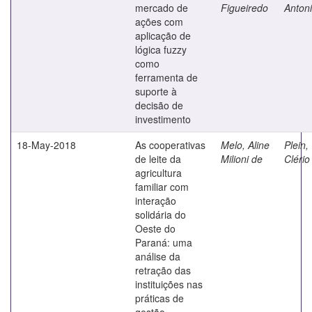
mercado de
Figueiredo
Anton
ações com
aplicação de
lógica fuzzy
como
ferramenta de
suporte à
decisão de
investimento
18-May-2018
As cooperativas
Melo, Aline
Plein,
de leite da
Milioni de
Clério
agricultura
familiar com
interação
solidária do
Oeste do
Paraná: uma
análise da
retração das
instituições nas
práticas de
gestão