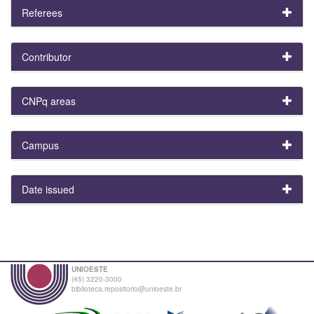
Referees
Contributor
CNPq areas
Campus
Date issued
UNIOESTE
(45) 3220-3000
biblioteca.repositorio@unioeste.br