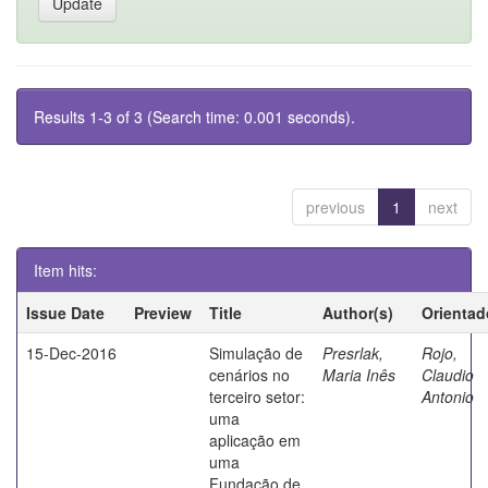
Results 1-3 of 3 (Search time: 0.001 seconds).
previous
1
next
Item hits:
Issue Date
Preview
Title
Author(s)
Orientad
15-Dec-2016
Simulação de
Presrlak,
Rojo,
cenários no
Maria Inês
Claudio
terceiro setor:
Antonio
uma
aplicação em
uma
Fundação de