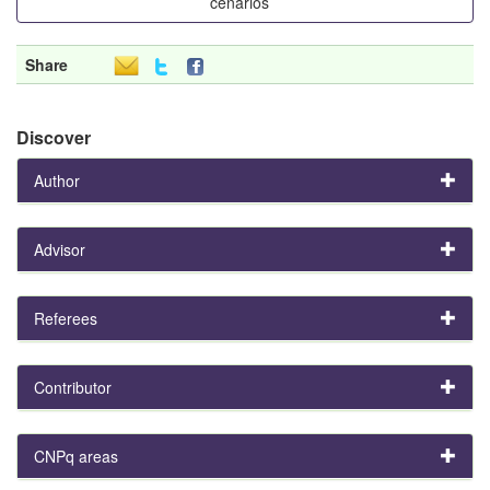
cenários
Share
Discover
Author
Advisor
Referees
Contributor
CNPq areas