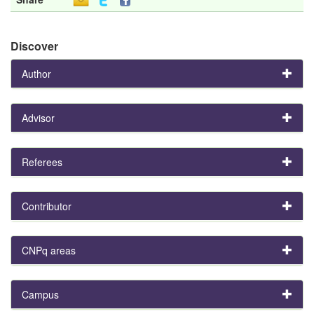
Discover
Author
Advisor
Referees
Contributor
CNPq areas
Campus