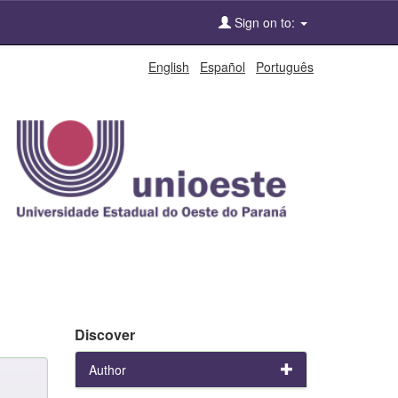
Sign on to:
English
Español
Português
Discover
Author