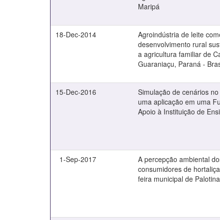
Maripá
18-Dec-2014
Agroindústria de leite com
desenvolvimento rural sus
a agricultura familiar de 
Guaraniaçu, Paraná - Bras
15-Dec-2016
Simulação de cenários no t
uma aplicação em uma F
Apoio à Instituição de Ens
1-Sep-2017
A percepção ambiental do
consumidores de hortaliça
feira municipal de Palotin