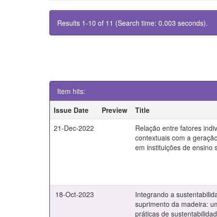
Results 1-10 of 11 (Search time: 0.003 seconds).
Item hits:
Issue Date
Preview
Title
21-Dec-2022
Relação entre fatores indi
contextuais com a geraçã
em instituições de ensino 
18-Oct-2023
Integrando a sustentabilid
suprimento da madeira: u
práticas de sustentabilid