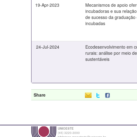
19-Apr-2023
Mecanismos de apoio ofer
incubadoras e sua relação 
de sucesso da graduação
incubadas
24-Jul-2024
Ecodesenvolvimento em 
rurais: análise por meio d
sustentáveis
Share
UNIOESTE
(45) 3220-3000