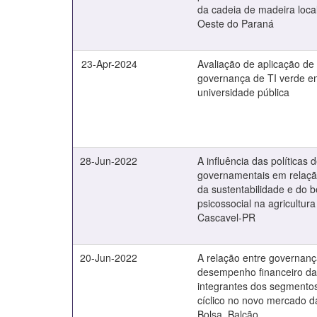
da cadeia de madeira loca
Oeste do Paraná
23-Apr-2024
Avaliação de aplicação d
governança de TI verde 
universidade pública
28-Jun-2022
A influência das políticas
governamentais em relaçã
da sustentabilidade e do 
psicossocial na agricultura
Cascavel-PR
20-Jun-2022
A relação entre governanç
desempenho financeiro d
integrantes dos segmentos
cíclico no novo mercado da
Bolsa, Balcão