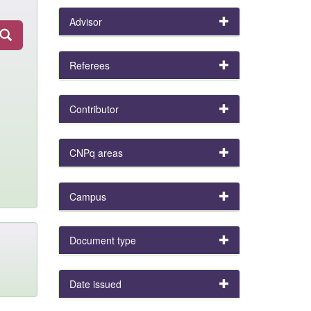
Advisor
Referees
Contributor
CNPq areas
Campus
Document type
Date issued