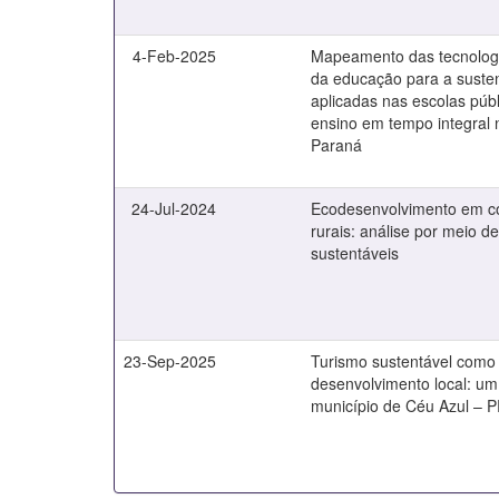
4-Feb-2025
Mapeamento das tecnolog
da educação para a susten
aplicadas nas escolas púb
ensino em tempo integral 
Paraná
24-Jul-2024
Ecodesenvolvimento em 
rurais: análise por meio d
sustentáveis
23-Sep-2025
Turismo sustentável como 
desenvolvimento local: um
município de Céu Azul – 