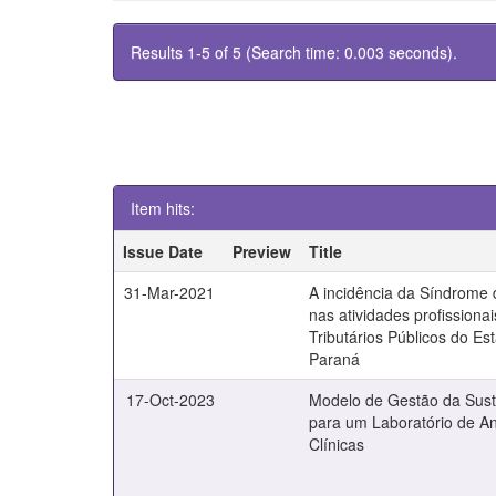
Results 1-5 of 5 (Search time: 0.003 seconds).
Item hits:
Issue Date
Preview
Title
31-Mar-2021
A incidência da Síndrome 
nas atividades profissiona
Tributários Públicos do Es
Paraná
17-Oct-2023
Modelo de Gestão da Sust
para um Laboratório de An
Clínicas