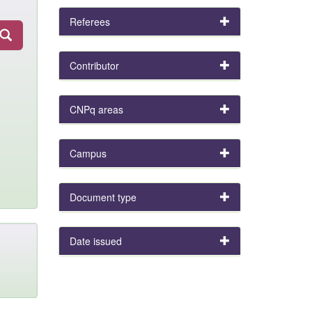
Referees
Contributor
CNPq areas
Campus
Document type
Date issued