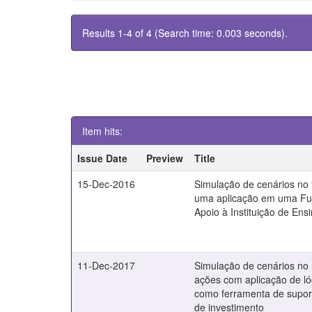
Results 1-4 of 4 (Search time: 0.003 seconds).
Item hits:
Issue Date
Preview
Title
15-Dec-2016
Simulação de cenários no t
uma aplicação em uma F
Apoio à Instituição de Ens
11-Dec-2017
Simulação de cenários no
ações com aplicação de ló
como ferramenta de supor
de investimento