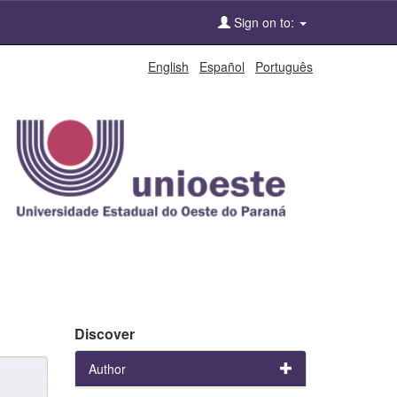
Sign on to:
English
Español
Português
Discover
Author