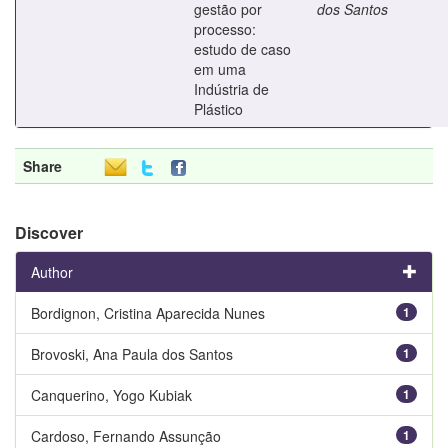
gestão por
dos Santos
processo:
estudo de caso
em uma
Indústria de
Plástico
Share
Discover
Author
Bordignon, Cristina Aparecida Nunes
1
Brovoski, Ana Paula dos Santos
1
Canquerino, Yogo Kubiak
1
Cardoso, Fernando Assunção
1