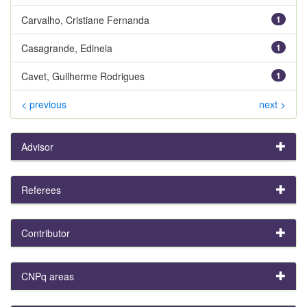
Carvalho, Cristiane Fernanda
1
Casagrande, Edineia
1
Cavet, Guilherme Rodrigues
1
< previous
next >
Advisor
Referees
Contributor
CNPq areas