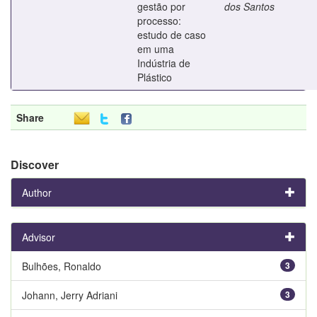
gestão por
dos Santos
processo:
estudo de caso
em uma
Indústria de
Plástico
Share
Discover
Author
Advisor
Bulhões, Ronaldo
3
Johann, Jerry Adriani
3