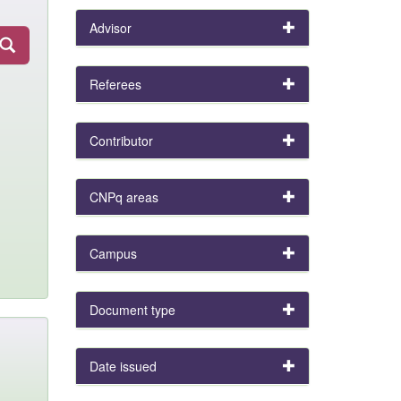
Advisor
Referees
Contributor
CNPq areas
Campus
Document type
Date issued