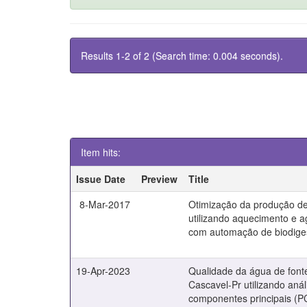
Results 1-2 of 2 (Search time: 0.004 seconds).
Item hits:
Issue Date
Preview
Title
8-Mar-2017
Otimização da produção de
utilizando aquecimento e a
com automação de biodige
19-Apr-2023
Qualidade da água de font
Cascavel-Pr utilizando anál
componentes principais (P