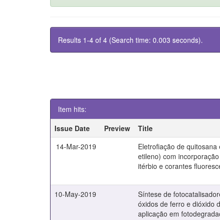
Results 1-4 of 4 (Search time: 0.003 seconds).
Item hits:
Issue Date
Preview
Title
14-Mar-2019
Eletrofiação de quitosana 
etileno) com incorporação
itérbio e corantes fluores
10-May-2019
Síntese de fotocatalisad
óxidos de ferro e dióxido d
aplicação em fotodegrad