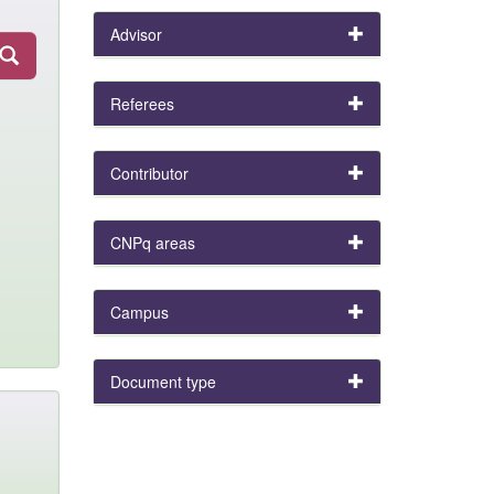
Advisor
Referees
Contributor
CNPq areas
Campus
Document type