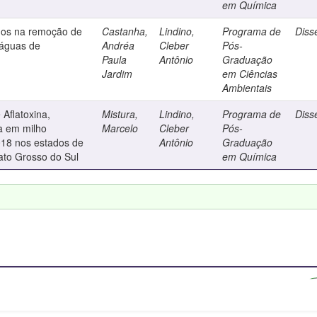
em Química
dos na remoção de
Castanha,
Lindino,
Programa de
Diss
 águas de
Andréa
Cleber
Pós-
Paula
Antônio
Graduação
Jardim
em Ciências
Ambientais
 Aflatoxina,
Mistura,
Lindino,
Programa de
Diss
a em milho
Marcelo
Cleber
Pós-
018 nos estados de
Antônio
Graduação
ato Grosso do Sul
em Química