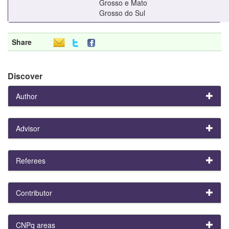
Grosso e Mato
Grosso do Sul
Share
Discover
Author
Advisor
Referees
Contributor
CNPq areas