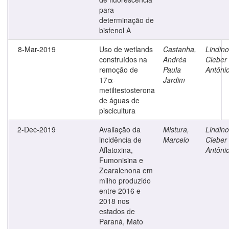
para
determinação de
bisfenol A
8-Mar-2019
Uso de wetlands
Castanha,
Lindino
construídos na
Andréa
Cleber
remoção de
Paula
Antôni
17α-
Jardim
metiltestosterona
de águas de
piscicultura
2-Dec-2019
Avaliação da
Mistura,
Lindino
incidência de
Marcelo
Cleber
Aflatoxina,
Antôni
Fumonisina e
Zearalenona em
milho produzido
entre 2016 e
2018 nos
estados de
Paraná, Mato