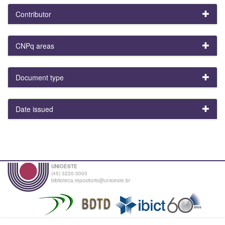
Contributor
CNPq areas
Document type
Date issued
UNIOESTE
(45) 3220-3000
biblioteca.repositorio@unioeste.br