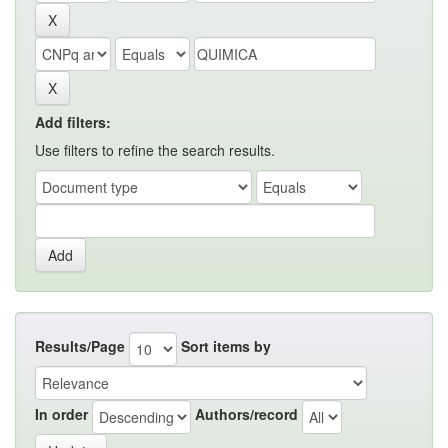
Add filters:
Use filters to refine the search results.
Results/Page
Sort items by
In order
Authors/record