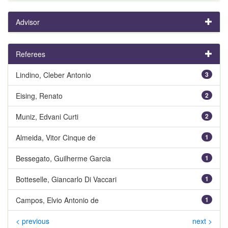
Advisor
Referees
Lindino, Cleber Antonio
3
Eising, Renato
2
Muniz, Edvani Curti
2
Almeida, Vitor Cinque de
1
Bessegato, Guilherme Garcia
1
Botteselle, Giancarlo Di Vaccari
1
Campos, Elvio Antonio de
1
< previous
next >