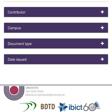
Contributor
Campus
Document type
Date issued
UNIOESTE
(45) 3220-3000
biblioteca.repositorio@unioeste.br