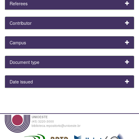
Referees
Contributor
Campus
Document type
Date issued
UNIOESTE
(45) 3220-3000
biblioteca.repositorio@unioeste.br