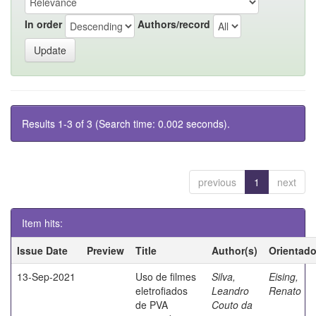
In order
Authors/record
Results 1-3 of 3 (Search time: 0.002 seconds).
previous
1
next
Item hits:
Issue Date
Preview
Title
Author(s)
Orientado
13-Sep-2021
Uso de filmes
Silva,
Eising,
eletrofiados
Leandro
Renato
de PVA
Couto da