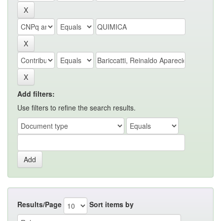
Add filters:
Use filters to refine the search results.
Results/Page
Sort items by