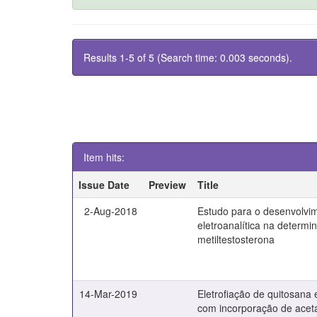
Results 1-5 of 5 (Search time: 0.003 seconds).
Item hits:
Issue Date
Preview
Title
2-Aug-2018
Estudo para o desenvolvi
eletroanalítica na determ
metiltestosterona
14-Mar-2019
Eletrofiação de quitosana e
com incorporação de aceta