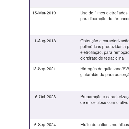
15-Mar-2019
Uso de filmes eletrofiado
para liberação de fármaco
1-Aug-2018
Obtenção e caracterizaç
poliméricas produzidas a p
eletrofiação, para remoçã
cloridrato de tetraciclina
13-Sep-2021
Hidrogés de quitosana/PV
glutaraldeído para adsorç
6-Oct-2023
Preparação e caracterizaç
de etilcelulose com o ativ
6-Sep-2024
Efeito de cátions metálico