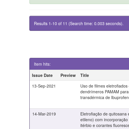
Results 1-10 of 11 (Search time: 0.003 seconds).
Item hits:
Issue Date
Preview
Title
13-Sep-2021
Uso de filmes eletrofiado
dendrímeros PAMAM para 
transdérmica de Ibuprofe
14-Mar-2019
Eletrofiação de quitosana 
etileno) com incorporação
itérbio e corantes fluoresc