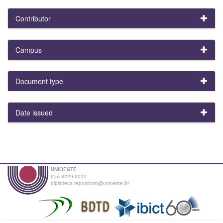
Contributor
Campus
Document type
Date issued
UNIOESTE
(45) 3220-3000
biblioteca.repositorio@unioeste.br