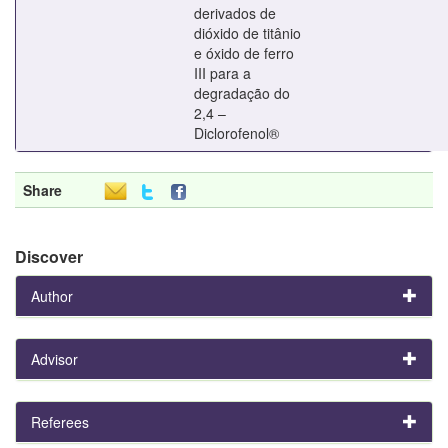
derivados de
dióxido de titânio
e óxido de ferro
III para a
degradação do
2,4 –
Diclorofenol®
Share
Discover
Author
Advisor
Referees