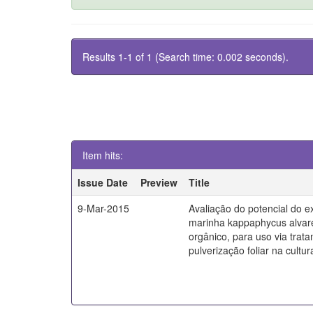
Results 1-1 of 1 (Search time: 0.002 seconds).
Item hits:
Issue Date
Preview
Title
9-Mar-2015
Avaliação do potencial do e
marinha kappaphycus alvarez
orgânico, para uso via tra
pulverização foliar na cultur