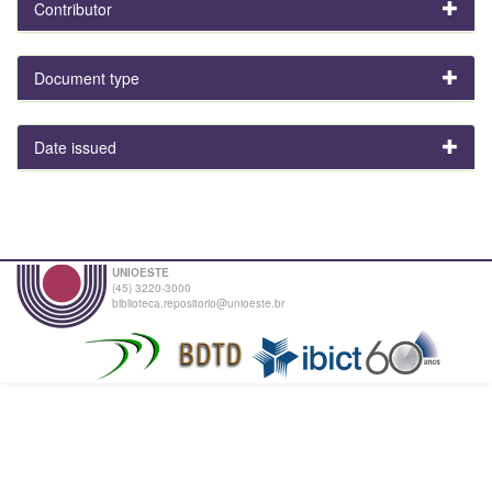
Contributor
Document type
Date issued
UNIOESTE
(45) 3220-3000
biblioteca.repositorio@unioeste.br