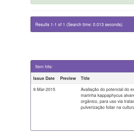
Results 1-1 of 1 (Search time: 0.013 seconds).
Item hits:
Issue Date
Preview
Title
9-Mar-2015
Avaliação do potencial do e
marinha kappaphycus alvarez
orgânico, para uso via tra
pulverização foliar na cultur