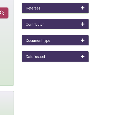
Referees
Contributor
Document type
Date issued