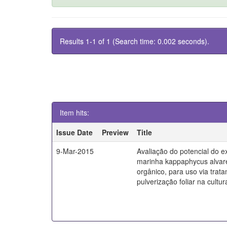
Results 1-1 of 1 (Search time: 0.002 seconds).
Item hits:
Issue Date
Preview
Title
9-Mar-2015
Avaliação do potencial do e
marinha kappaphycus alvarez
orgânico, para uso via tra
pulverização foliar na cultur