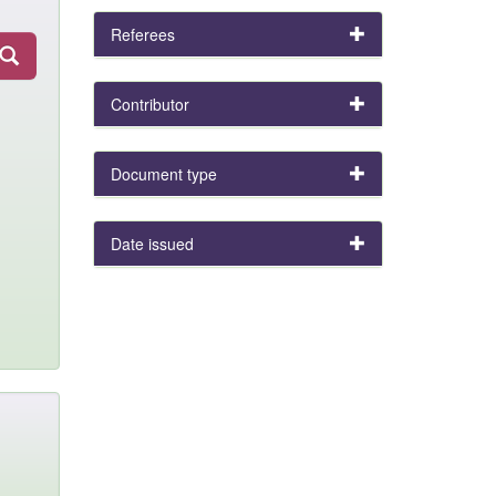
Referees
Contributor
Document type
Date issued