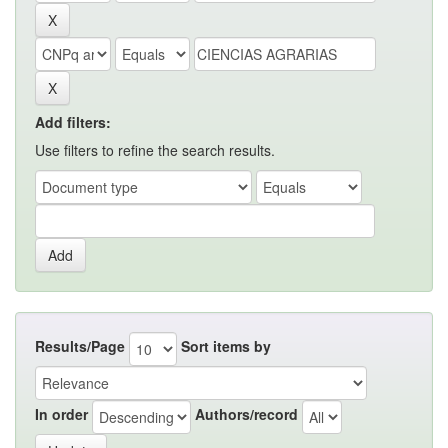
Add filters:
Use filters to refine the search results.
Results/Page
Sort items by
In order
Authors/record