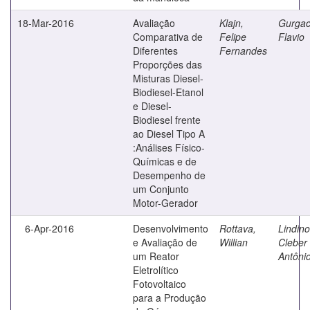
18-Mar-2016
Avaliação
Klajn,
Gurgac
Comparativa de
Felipe
Flavio
Diferentes
Fernandes
Proporções das
Misturas Diesel-
Biodiesel-Etanol
e Diesel-
Biodiesel frente
ao Diesel Tipo A
:Análises Físico-
Químicas e de
Desempenho de
um Conjunto
Motor-Gerador
6-Apr-2016
Desenvolvimento
Rottava,
Lindino
e Avaliação de
Willian
Cleber
um Reator
Antôni
Eletrolítico
Fotovoltaico
para a Produção