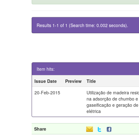
Results 1-1 of 1 (Search time: 0.002 seconds).
Item hits:
Issue Date
Preview
Title
20-Feb-2015
Utilização de madeira resi
na adsorção de chumbo e 
gaseificação e geração de
elétrica
Share