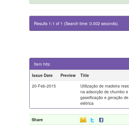
Results 1-1 of 1 (Search time: 0.002 seconds).
Item hits:
Issue Date
Preview
Title
20-Feb-2015
Utilização de madeira resi
na adsorção de chumbo e 
gaseificação e geração de
elétrica
Share