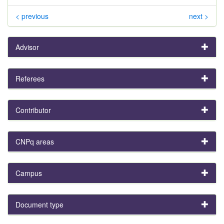
< previous
next >
Advisor
Referees
Contributor
CNPq areas
Campus
Document type