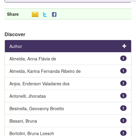
Share
Discover
Author
Almeida, Anna Flávia de
1
Almeida, Karina Fernanda Ribeiro de
1
Anjos, Enderson Valadares dos
1
Antonelli, Jhonatas
1
Besinella, Geovanny Broetto
1
Bissani, Bruna
1
Bortolini, Bruna Loesch
1