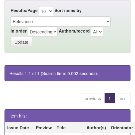
Results/Page
Sort items by
In order
Authors/record
Results 1-1 of 1 (Search time: 0.002 seconds).
previous
1
next
Item hits:
Issue Date
Preview
Title
Author(s)
Orientador