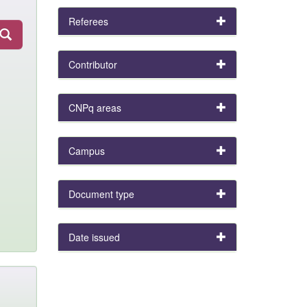
Referees
Contributor
CNPq areas
Campus
Document type
Date issued