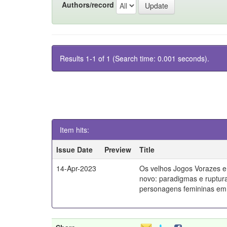
Authors/record
Results 1-1 of 1 (Search time: 0.001 seconds).
Item hits:
Issue Date
Preview
Title
14-Apr-2023
Os velhos Jogos Vorazes 
novo: paradigmas e ruptura
personagens femininas em 