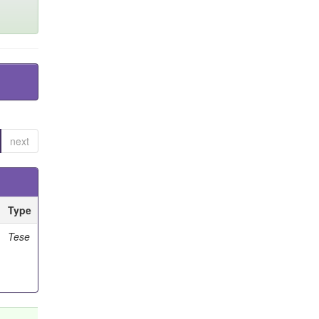
next
Type
Tese