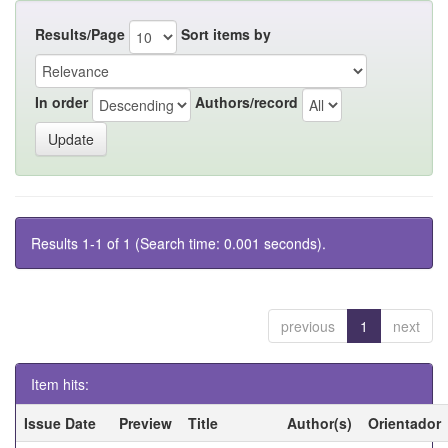
Results/Page
Sort items by
In order
Authors/record
Results 1-1 of 1 (Search time: 0.001 seconds).
previous
1
next
Item hits:
Issue Date
Preview
Title
Author(s)
Orientador