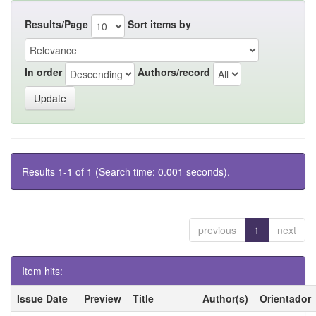
Results/Page
Sort items by
In order
Authors/record
Results 1-1 of 1 (Search time: 0.001 seconds).
previous
1
next
Item hits:
Issue Date
Preview
Title
Author(s)
Orientador