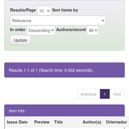
Results/Page
Sort items by
In order
Authors/record
Results 1-1 of 1 (Search time: 0.002 seconds).
previous
1
next
Item hits:
Issue Date
Preview
Title
Author(s)
Orientador