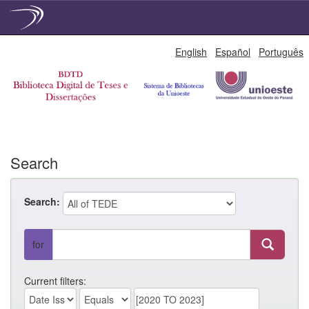
Skip
English
Español
Português
navigation
Search
Search:
for
Current filters: