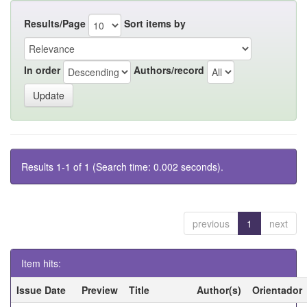
Results/Page
Sort items by
In order
Authors/record
Results 1-1 of 1 (Search time: 0.002 seconds).
previous
1
next
Item hits:
Issue Date
Preview
Title
Author(s)
Orientador