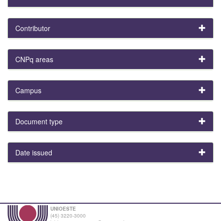
Contributor
CNPq areas
Campus
Document type
Date issued
UNIOESTE
(45) 3220-3000