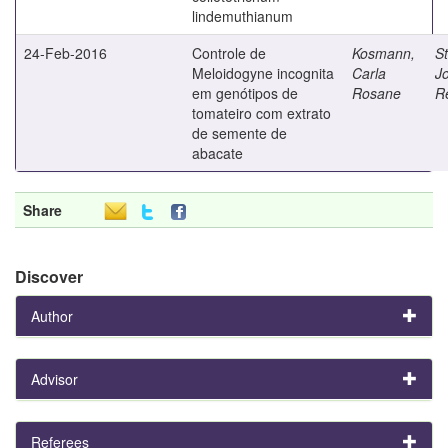
lindemuthianum
24-Feb-2016
Controle de
Kosmann,
St
Meloidogyne incognita
Carla
J
em genótipos de
Rosane
R
tomateiro com extrato
de semente de
abacate
Share
Discover
Author
Advisor
Referees