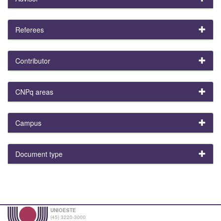
Referees
Contributor
CNPq areas
Campus
Document type
UNIOESTE
(45) 3220-3000