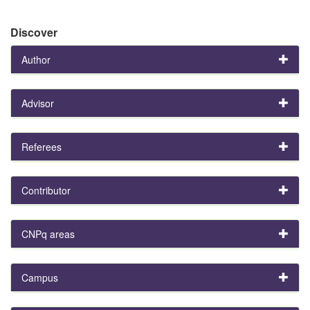
Discover
Author
Advisor
Referees
Contributor
CNPq areas
Campus