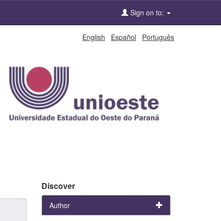
Sign on to:
English
Español
Português
Discover
Author