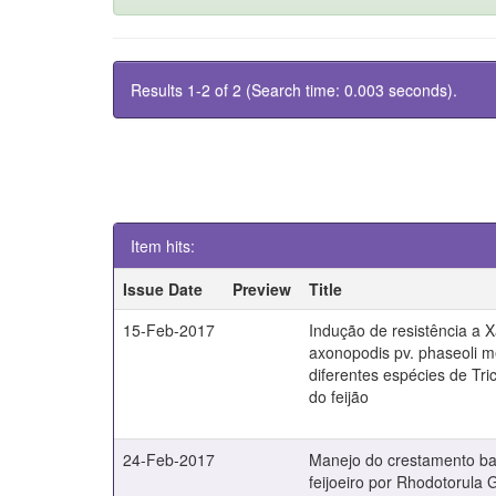
Results 1-2 of 2 (Search time: 0.003 seconds).
Item hits:
Issue Date
Preview
Title
15-Feb-2017
Indução de resistência a
axonopodis pv. phaseoli m
diferentes espécies de Tr
do feijão
24-Feb-2017
Manejo do crestamento b
feijoeiro por Rhodotorula G