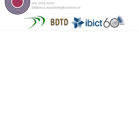
(45) 3220-3000
biblioteca.repositorio@unioeste.br