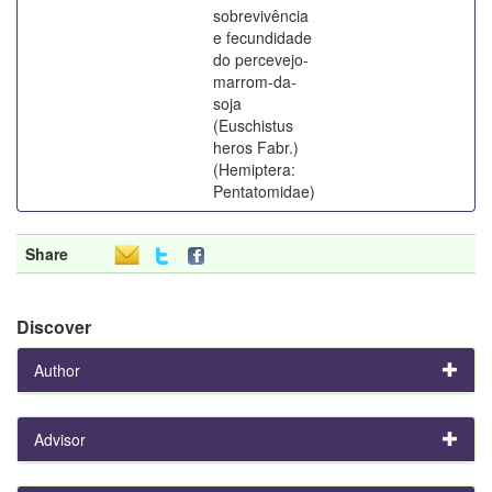
sobrevivência
e fecundidade
do percevejo-
marrom-da-
soja
(Euschistus
heros Fabr.)
(Hemiptera:
Pentatomidae)
Share
Discover
Author
Advisor