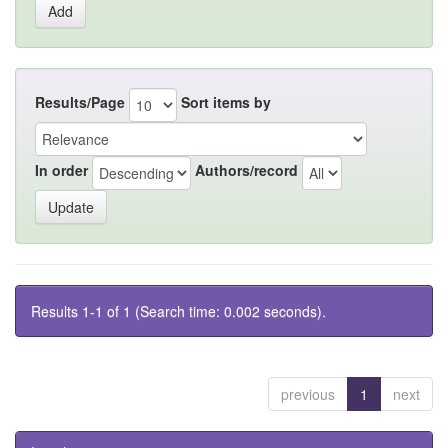
Results/Page
Sort items by
In order
Authors/record
Results 1-1 of 1 (Search time: 0.002 seconds).
previous
1
next