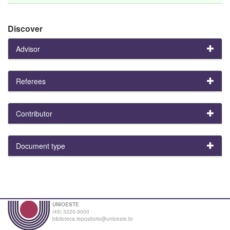
Discover
Advisor
Referees
Contributor
Document type
UNIOESTE
(45) 3220-3000
biblioteca.repositorio@unioeste.br