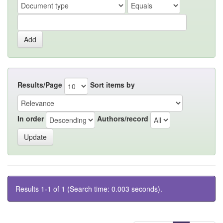
Results/Page
Sort items by
In order
Authors/record
Results 1-1 of 1 (Search time: 0.003 seconds).