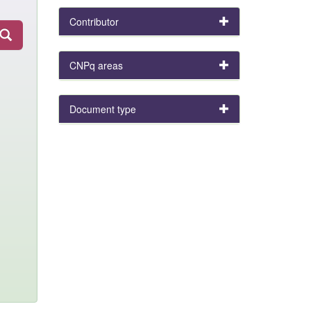
Contributor
CNPq areas
Document type