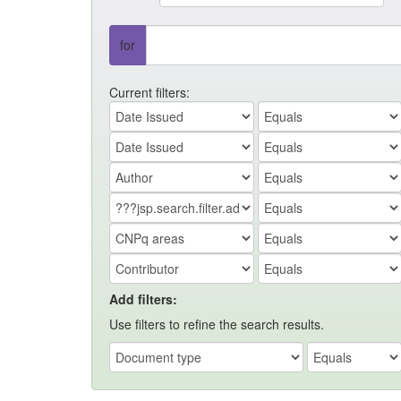
for
Current filters:
Add filters:
Use filters to refine the search results.