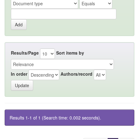
Results/Page
Sort items by
In order
Authors/record
Results 1-1 of 1 (Search time: 0.002 seconds).