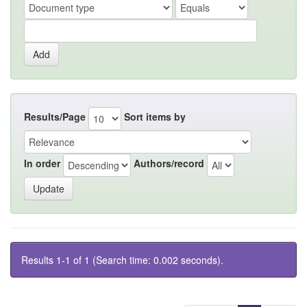
Results/Page
Sort items by
In order
Authors/record
Results 1-1 of 1 (Search time: 0.002 seconds).