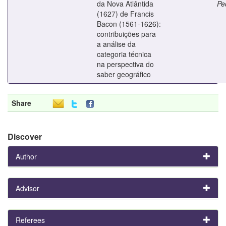
da Nova Atlântida
Pe
(1627) de Francis
Bacon (1561-1626):
contribuições para
a análise da
categoria técnica
na perspectiva do
saber geográfico
Share
Discover
Author
Advisor
Referees