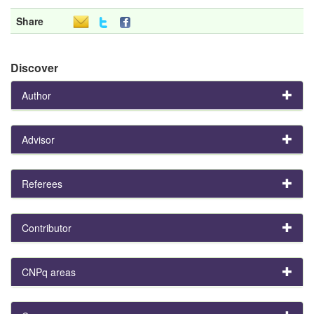
Share
Discover
Author
Advisor
Referees
Contributor
CNPq areas