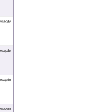
ertação
ertação
ertação
ertação