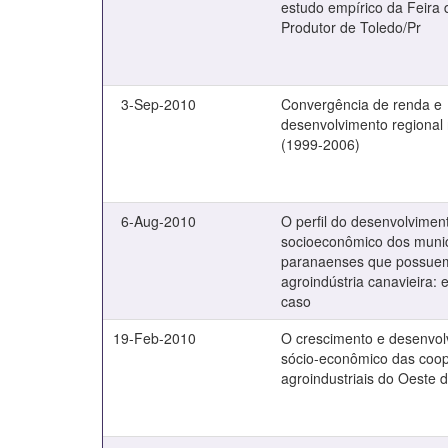
estudo empírico da Feira 
Produtor de Toledo/Pr
3-Sep-2010
Convergência de renda e
desenvolvimento regional
(1999-2006)
6-Aug-2010
O perfil do desenvolvimen
socioeconômico dos munic
paranaenses que possue
agroindústria canavieira: 
caso
19-Feb-2010
O crescimento e desenvol
sócio-econômico das coop
agroindustriais do Oeste 