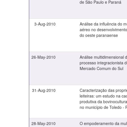
de São Paulo e Paraná
3-Aug-2010
Análise da influência do 
aéreo no desenvolvimento
do oeste paranaense
26-May-2010
Análise multidimensional 
processo integracionista 
Mercado Comum do Sul
31-Aug-2010
Caracterização das propr
leiteiras: um estudo na ca
produtiva da bovinocultura
no município de Toledo - 
28-May-2010
O empoderamento da mul