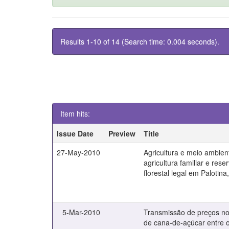
Results 1-10 of 14 (Search time: 0.004 seconds).
Item hits:
Issue Date
Preview
Title
27-May-2010
Agricultura e meio ambien
agricultura familiar e rese
florestal legal em Palotin
5-Mar-2010
Transmissão de preços n
de cana-de-açúcar entre 